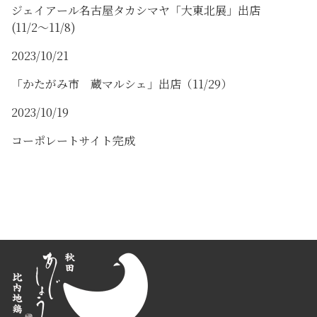
ジェイアール名古屋タカシマヤ「大東北展」出店
(11/2～11/8)
2023/10/21
「かたがみ市 蔵マルシェ」出店（11/29）
2023/10/19
コーポレートサイト完成