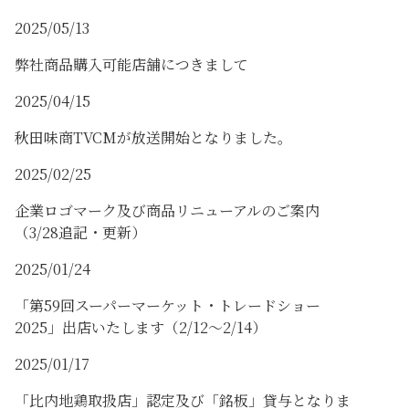
2025/05/13
弊社商品購入可能店舗につきまして
2025/04/15
秋田味商TVCMが放送開始となりました。
2025/02/25
企業ロゴマーク及び商品リニューアルのご案内
（3/28追記・更新）
2025/01/24
「第59回スーパーマーケット・トレードショー
2025」出店いたします（2/12～2/14）
2025/01/17
「比内地鶏取扱店」認定及び「銘板」貸与となりま