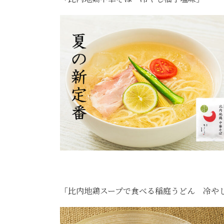
「比内地鶏スープで食べる稲庭うどん 冷や