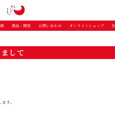
有限会
鶏
商品・開発
お問い合わせ
オンラインショップ
きまして
します。