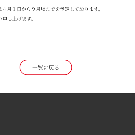
は４月１日から９月頃までを予定しております。
い申し上げます。
一覧に戻る