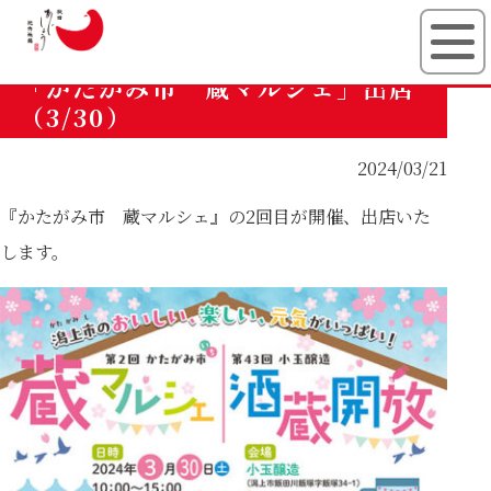
有限会社秋田
「かたがみ市 蔵マルシェ」出店
（3/30）
2024/03/21
『かたがみ市 蔵マルシェ』の2回目が開催、出店いた
します。