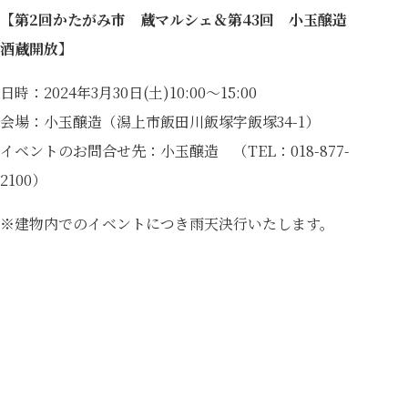
【第2回かたがみ市 蔵マルシェ＆第43回 小玉醸造
酒蔵開放】
日時：2024年3月30日(土)10:00～15:00
会場：小玉醸造（潟上市飯田川飯塚字飯塚34-1）
イベントのお問合せ先：
小玉醸造
（TEL：018-877-
2100）
※建物内でのイベントにつき雨天決行いたします。